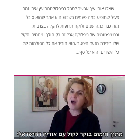
שאלו אותי איך אפשר לטפל בריפלוקסהתיעץ איתי זמר
פעיל שמופיע כמה פעמים בשבוע,הוא אמר שהוא סובל
מזה כבר כמה שנים,ולוקח תרופות להקלה בצרבות
ובסימפטומים של ריפלוקס,אבל זה רק הולך ומחמיר, הקול
שלו בירידת מנעד היסטרי,הוא הוריד את כל הסולמות של
כל השירים,והוא על סף...