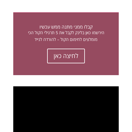
קבלו ממני מתנה ממש עכשיו
הירשמו כאן בלינק לקבל את 5 תרגילי הקול הכי
מומלצים לחימום הקול – להורדה לנייד
לחיצה כאן