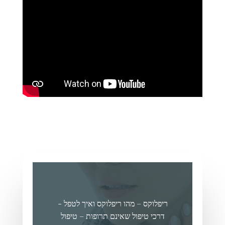
ריפלוקס – מהו ריפלוקס ואיך לטפל -
דרכי טיפול שאינם תרופות – טיפול