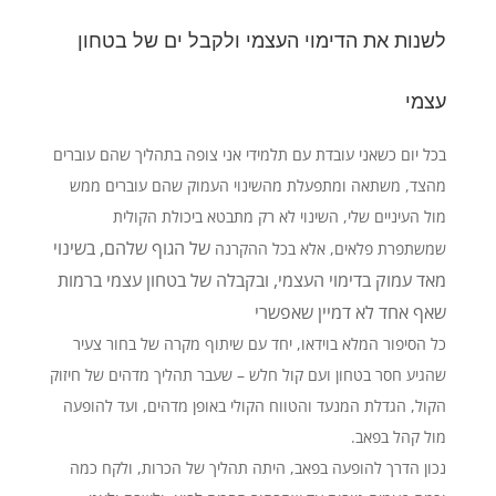
לשנות את הדימוי העצמי ולקבל ים של בטחון
עצמי
בכל יום כשאני עובדת עם תלמידי אני צופה בתהליך שהם עוברים
מהצד, משתאה ומתפעלת מהשינוי העמוק שהם עוברים ממש
מול העיניים שלי, השינוי לא רק מתבטא ביכולת הקולית
של הגוף שלהם, בשינוי
שמשתפרת פלאים, אלא בכל ההקרנה
מאד עמוק בדימוי העצמי, ובקבלה של בטחון עצמי ברמות
שאף אחד לא דמיין שאפשרי
כל הסיפור המלא בוידאו, יחד עם שיתוף מקרה של בחור צעיר
שהגיע חסר בטחון ועם קול חלש – שעבר תהליך מדהים של חיזוק
הקול, הגדלת המנעד והטווח הקולי באופן מדהים, ועד להופעה
מול קהל בפאב.
נכון הדרך להופעה בפאב, היתה תהליך של הכרות, ולקח כמה