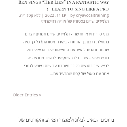
Ben sings “Her Lies” in a fantastic way
– learn to sing like a pro!
oryavocaltraining
by
|
ינו 11, 2022
|
ללא קטגוריה
,
תלמידים שרים בסטודיו של אוריה דהישראלי
מיני סדרת וידאו חדשה - תלמידים שרים וזמרים יוצרים
בתחילת דרכם בן התותח - בשירה מטורפת! כל כך גאה
שמחה ונהנית להציג את התוצאות שלו! הביצוע נוגע
כובש ואישי - שגורם למי שמקשיב לחשוב מחדש - איך
לבצע שיר בהגשה כל כך מיוחדת עד שזה נשמע לגמרי
אחר עם טאצ' של קסם שמרעיד את...
« Older Entries
ברוכים הבאים לבלוג ולמוצרי המידע והקורסים של