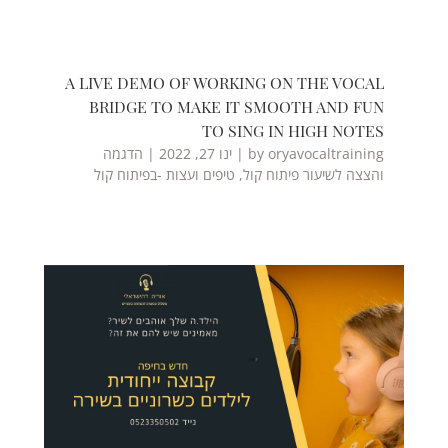
A LIVE DEMO OF WORKING ON THE VOCAL
BRIDGE TO MAKE IT SMOOTH AND FUN
TO SING IN HIGH NOTES
oryavocaltraining
by
|
ינו 27, 2022
|
הדגמה
והצצה לשיעור פיתוח קול
,
טיפים ועצות -בפיתוח קול