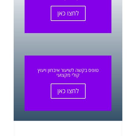
לחצו כאן
טופס בקשה לשיעור איבחון ויעוץ
קולי מקצועי
לחצו כאן