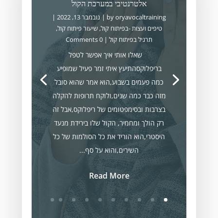
אלטרנטיבי במערכת הקול
oryavocaltraining
by
|
נובמבר 13, 2022
|
טיפים ועצות -בפיתוח קול
,
שיעור פיתוח קול
,
תרגיל בפיתוח קול
| 0 Comments
שאלו אותי איך אפשר לטפל
בריפלוקסהתיעץ איתי זמר פעיל שמופיע
כמה פעמים בשבוע,הוא אמר שהוא סובל
מזה כבר כמה שנים,ולוקח תרופות להקלה
בצרבות ובסימפטומים של ריפלוקס,אבל זה
רק הולך ומחמיר, הקול שלו בירידת מנעד
היסטרי,הוא הוריד את כל הסולמות של כל
השירים,והוא על סף...
Read More