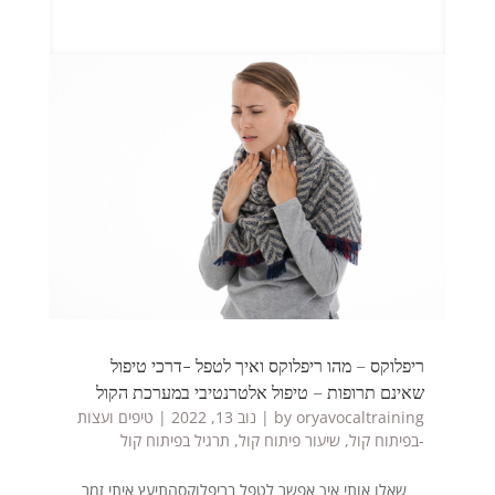
ריפלוקס – מהו ריפלוקס ואיך לטפל -דרכי טיפול
שאינם תרופות – טיפול אלטרנטיבי במערכת הקול
oryavocaltraining
by
|
נוב 13, 2022
|
טיפים ועצות
-בפיתוח קול
,
שיעור פיתוח קול
,
תרגיל בפיתוח קול
שאלו אותי איך אפשר לטפל בריפלוקסהתיעץ איתי זמר