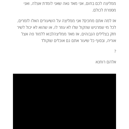
ממליצה לכם בחום, אני מאד גאה שאני לומדת אצלה, ואני
מספרת לכולם.
אז למה אתם מחכים? אני ממליצה על השיעורים האלו לזמרים,
לכל מי שמרגיש שהקול שלו לא עוזר לו, או שהוא לא יכול לשיר
חזק בצלילים הגבוהים, אז מאד ממליצהלבוא ללמוד פה אצל
אוריה, ובסוף כל שיעור אתם גם אוכלים שוקולד
?
אלהם רוחנא