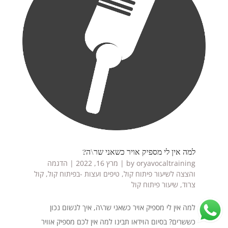
למה אין לי מספיק אויר כשאני שר\ה?
oryavocaltraining
by
|
מרץ 16, 2022
|
הדגמה
והצצה לשיעור פיתוח קול
,
טיפים ועצות -בפיתוח קול
,
קול
צרוד
,
שיעור פיתוח קול
למה אין לי מספיק אויר כשאני שר\ה, איך לנשום נכון
כששרים? בסיום הוידאו תבינו למה אין לכם מספיק אוויר