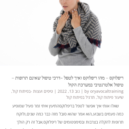
ריפלוקס – מהו ריפלוקס ואיך לטפל -דרכי טיפול שאינם תרופות –
טיפול אלטרנטיבי במערכת הקול
oryavocaltraining
by
|
נוב 13, 2022
|
טיפים ועצות -בפיתוח קול
,
שיעור פיתוח קול
,
תרגיל בפיתוח קול
שאלו אותי איך אפשר לטפל בריפלוקסהתיעץ איתי זמר פעיל שמופיע
כמה פעמים בשבוע,הוא אמר שהוא סובל מזה כבר כמה שנים,ולוקח
תרופות להקלה בצרבות ובסימפטומים של ריפלוקס,אבל זה רק הולך