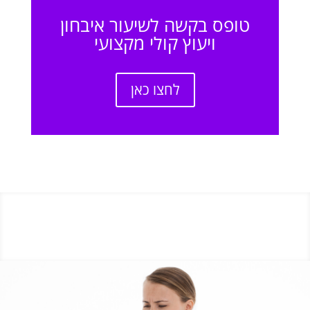
טופס בקשה לשיעור איבחון
ויעוץ קולי מקצועי
לחצו כאן