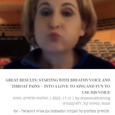
great results: starting with breathy voice and
throat pains – into a love to sing and fun to
use his voice
oryavocaltraining
by
|
ינו 11, 2022
|
המלצות תלמידים
,
טיפים
ועצות -בפיתוח קול
,
ללא קטגוריה
תלמידים ממליצים על העבודה המשותפת עם אוריה דהישראלי - יוסי