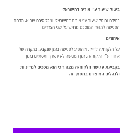
ביטול שיעור ע”י אוריה דהישראלי
במידה ובוטל שיעור ע”י אוריה דהישראלי ומכל סיבה שהיא, תדחה
הפגישה למועד המוסכם מראש על שני הצדדים
איחורים
על הלקוח/ה לדייק, ולהופיע לפגישה בזמן שנקבע. במקרה של
איחור ע״י הלקוח/ה, זמן הפגישה לא יתארך ותסתיים בזמן
בקביעת פגישה הלקוח/ה מצהיר כי הוא מסכים למדיניות
ולנהלים המוצגים במסמך זה