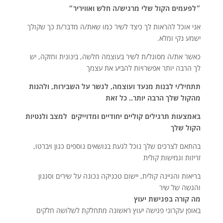
״לפעמים הקול שלי מרגיש/ה חלש ואוויריר״
אני אוכל להראות לך כיצד לשיר כמו שאת/ה מדבר/ת כך שקולך
ישמע נקי ומלא.
כאשר את/ה מסוגל/ת לשיר בעוצמה חלשה, בינונית וחזקה, יש
לך הרבה יותר אפשרויות להביע את עצמך
תתחיל/י לבנות מנעד ועוצמה, לגשר על השבירות, ולהנות
מהקול שלך הרבה יותר.. כל זאת
באמצעות תרגילים קוליים יחודיים ומדוייקים למצב ולנטיות
הקול שלך
בהתאם לצרכים שלך נוכל לגעת בנושאים נוספים כגון ויברטו,
זריזות וגמישות קולית
בריאות והגיינה קולית, יישום טכניקה נכונה על שירים וסגנון
והגשה של שיר
מה קורה בפגישת יעוץ
באופן עקרוני פגישה יעוץ ראשונה מתחלקת לשלושה חלקים