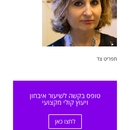
תפריט צד
טופס בקשה לשיעור איבחון
ויעוץ קולי מקצועי
לחצו כאן