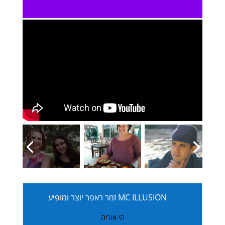
MC ILLUSION זמר ראפר יוצר ומופיע
הי אוריה