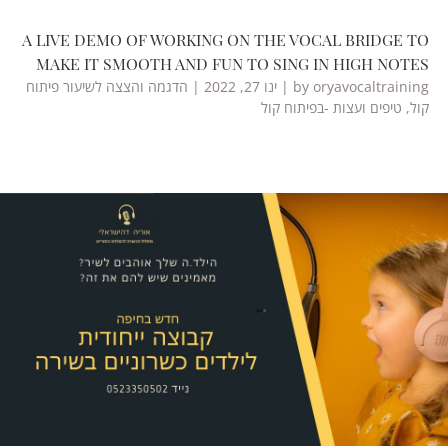
A LIVE DEMO OF WORKING ON THE VOCAL BRIDGE TO
MAKE IT SMOOTH AND FUN TO SING IN HIGH NOTES
oryavocaltraining
by
|
ינו 27, 2022
|
הדגמה והצצה לשיעור פיתוח
קול
,
טיפים ועצות -בפיתוח קול