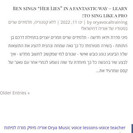
Ben sings “Her Lies” in a fantastic way – learn
to sing like a pro!
oryavocaltraining
by
|
ינו 11, 2022
|
ללא קטגוריה
,
תלמידים שרים
בסטודיו של אוריה דהישראלי
מיני סדרת וידאו חדשה - תלמידים שרים וזמרים יוצרים בתחילת דרכם בן
התותח - בשירה מטורפת! כל כך גאה שמחה ונהנית להציג את התוצאות
שלו! הביצוע נוגע כובש ואישי - שגורם למי שמקשיב לחשוב מחדש - איך
לבצע שיר בהגשה כל כך מיוחדת עד שזה נשמע לגמרי אחר עם טאצ' של
קסם שמרעיד את...
« Older Entries
‏Orya Music voice lessons-voice teacher אוריה מיוזיק מורה לפיתוח