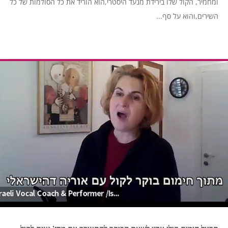
ומחמיר, הקול שלו בירידת מנעד היסטרי,הוא הוריד את כל הסולמות של כל
השירים,והוא על סף...