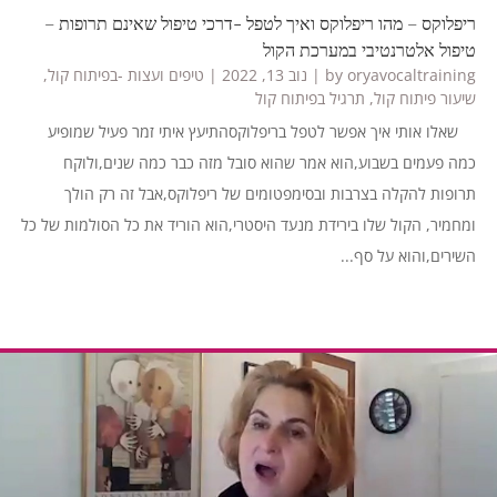
ריפלוקס – מהו ריפלוקס ואיך לטפל -דרכי טיפול שאינם תרופות –
טיפול אלטרנטיבי במערכת הקול
oryavocaltraining
by
|
נוב 13, 2022
|
טיפים ועצות -בפיתוח קול
,
שיעור פיתוח קול
,
תרגיל בפיתוח קול
שאלו אותי איך אפשר לטפל בריפלוקסהתיעץ איתי זמר פעיל שמופיע
כמה פעמים בשבוע,הוא אמר שהוא סובל מזה כבר כמה שנים,ולוקח
תרופות להקלה בצרבות ובסימפטומים של ריפלוקס,אבל זה רק הולך
ומחמיר, הקול שלו בירידת מנעד היסטרי,הוא הוריד את כל הסולמות של כל
השירים,והוא על סף...