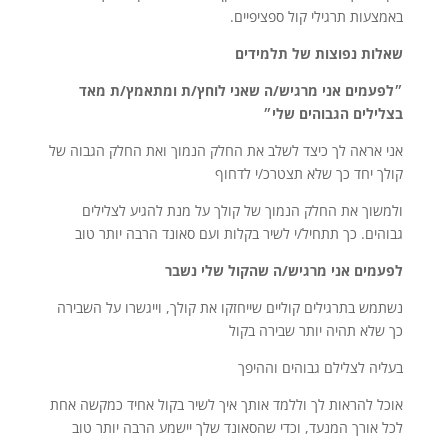
באמצעות תרגילי קול ספציפיים.
שאלות נפוצות של תלמידים
״לפעמים אני מרגיש/ה שאני לוחץ/ת ומתאמץ/ת מאד
בצלילים הגבוהים שלי״
אני אראה לך כיצד לשלב את החלק הנמוך ואת החלק הגבוה של
קולך יחד כך שלא תצטרכ/י לדחוף
ולמשוך את החלק הנמוך של קולך על מנת להגיע לצלילים
גבוהים. כך תתחיל/י לשיר בקלות ועם סאונד הרבה יותר טוב
לפעמים אני מרגיש/ה שהקול שלי נשבר
נשתמש בתרגילים קוליים שייחזקו את קולך, וייגשרו על השבירה
כך שלא תהיה יותר שבירה בקול
בעליה לצלילם גבוהים וההיפך
אוכל להראות לך וללמד אותך איך לשיר בקול אחיד כמקשה אחת
לכל אורך המנעד, וכדי שהסאונד שלך יישמע הרבה יותר טוב