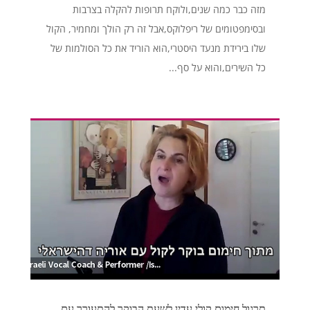
מזה כבר כמה שנים,ולוקח תרופות להקלה בצרבות
ובסימפטומים של ריפלוקס,אבל זה רק הולך ומחמיר, הקול
שלו בירידת מנעד היסטרי,הוא הוריד את כל הסולמות של
כל השירים,והוא על סף...
תרגול חימום קולי עדין לשעת הבוקר להתעורר עם