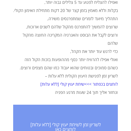
ואפילו להצליח לפגוע עד 5 צלילים גבוה יותר,
בקלות וללא מאמץ בזמן קצר של 20 דקות מתחילת האימון הקולי.
התהליך מיועד לזמרים שמתפרנסים משירה,
שרוצים להמשיך להתפרנס מהקול שלהם לשנים ארוכות,
ורוצים לקבל את הבוסט והאנרגיה המקרינה החוצה מהקול
שלהם
כדי לרגש עוד יותר את הקהל,
ואולי אפילו להרוויח יותר כסף מההופעות בזכות הקול הזה
כשהם סמוכים ובטוחים שהוא יעבוד כמו שהם מצפים ורוצים.
לשריון זמן לפגישת היעוץ הקולית ללא עלות –
לוחצים בכפתור >>>שיחת יעוץ קולי [ללא עלות]
ונחזור אליך תוך 24 שעות מרגע הפניה
לשריון זמן לשיחת יעוץ קולי [ללא עלות]
לוחצים כאן