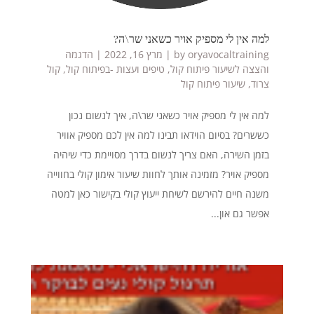
למה אין לי מספיק אויר כשאני שר\ה?
oryavocaltraining
by
|
מרץ 16, 2022
|
הדגמה
והצצה לשיעור פיתוח קול
,
טיפים ועצות -בפיתוח קול
,
קול
צרוד
,
שיעור פיתוח קול
למה אין לי מספיק אויר כשאני שר\ה, איך לנשום נכון
כששרים? בסיום הוידאו תבינו למה אין לכם מספיק אוויר
בזמן השירה, האם צריך לנשום בדרך מסויימת כדי שיהיה
מספיק אויר? מזמינה אותך לחוות שיעור אימון קולי בחווייה
משנה חיים להירשם לשיחת ייעוץ קולי בקישור כאן למטה
אפשר גם און...