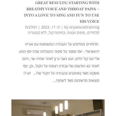
great results: starting with
breathy voice and throat pains –
into a love to sing and fun to use
his voice
oryavocaltraining
by
|
ינו 11, 2022
|
המלצות
תלמידים
,
טיפים ועצות -בפיתוח קול
,
ללא קטגוריה
תלמידים ממליצים על העבודה המשותפת עם אוריה
דהישראלי - יוסי מספר על סיפור ההצלחה שלו! יוסי הגיע
אלי עם קול חלש, ועם כאבי גרון לאחר שהיה שר, היום
לאחר כ4 חודשים של עבודה רצופה על הקול, וכן, יוסי
משקיע מאד באימונים ובעבודה על הקול שלו... יש לו
תוצאות מרשימות מאד לשתף!...