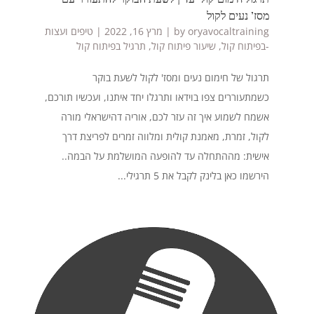
מסז’ נעים לקול
oryavocaltraining
by
|
מרץ 16, 2022
|
טיפים ועצות
-בפיתוח קול
,
שיעור פיתוח קול
,
תרגיל בפיתוח קול
תרגול של חימום נעים ומסז' לקול לשעת בוקר
כשמתעוררים צפו בוידאו ותרגלו יחד איתנו, ועכשיו תורכם,
אשמח לשמוע איך זה עזר לכם, אוריה דהישראלי מורה
לקול, זמרת, מאמנת קולית ומלווה זמרים לפריצת דרך
אישית: מההתחלה עד להופעה המושלמת על הבמה..
הירשמו כאן בלינק לקבל את 5 תרגילי...