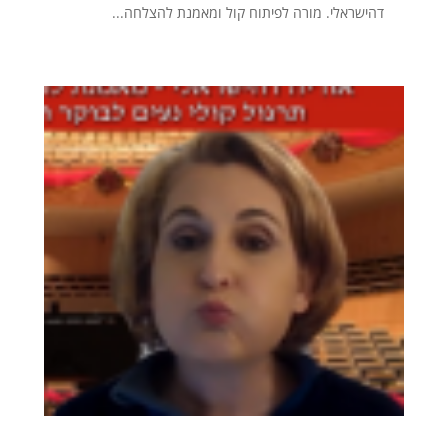
דהישראלי. מורה לפיתוח קול ומאמנת להצלחה...