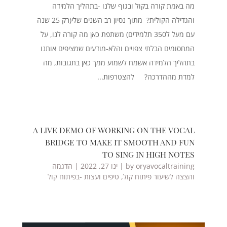
מה באמת קורה בקול ובגוף שלנו -בתהליך הלמידה
והגדילה הקולית? מתוך נסיון רב השנים שלי(רק 25 שנה
עם מעל ל350 תלמידים) משתפת כאן מה קורה לנו, על
המחסומים הבלתי צפויים והלא-מודעים שמציפים אותנו
בתהליך הלמידה אשמח לשמוע ממך כאן בתגובות, מה
למדת מההדרכה? להצטרפות...
A LIVE DEMO OF WORKING ON THE VOCAL
BRIDGE TO MAKE IT SMOOTH AND FUN
TO SING IN HIGH NOTES
oryavocaltraining
by
|
ינו 27, 2022
|
הדגמה
והצצה לשיעור פיתוח קול
,
טיפים ועצות -בפיתוח קול