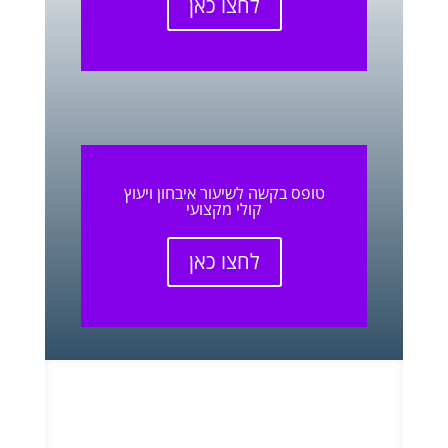
לחצו כאן
טופס בקשה לשיעור איבחון ויעוץ
קולי מקצועי
לחצו כאן