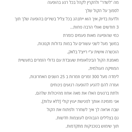
מה “לשדר” ולהקרין לקהל בכל רגע בהופעה
לסמוך על הקול שלך
ולדעת בדיוק איך הוא ייתנהג בכל צליל בשירים בהופעה שלך תוך
3 חודשים ואולי הרבה פחות…
כמי שהופיעה מאות פעמים כזמרת
במשך מעל לשני עשורים על במות גדולות וקטנות,
הוכשרה אישית ע”י רייצ’ל בלאק,
מאמנת הקול הבינלאומית שעובדת עם גדולי הזמרים בתעשיית
המוזיקה העולמית,
לימדה מעל 300 זמרים וזמרות ב 25 השנים האחרונות,
ועזרה להם להגיע להופעה רגועים נינוחים
ולתת ברגעים האלו את מאה אחוז מהיכולות שלהם,
אני מזמינה אותך לפגישת יעוץ קולי [ללא עלות],
שבה אראה לך איך לשחרר ולפתוח את הקול
גם בצלילים הגבוהים לעוצמות חדשות,
תוך שימוש בטכניקות מתקדמות,