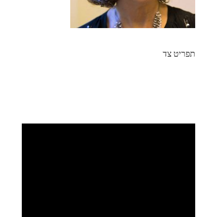
תפריט צד