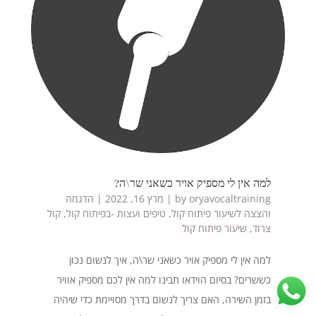
למה אין לי מספיק אויר כשאני שר\ה?
oryavocaltraining
by
|
מרץ 16, 2022
|
הדגמה
והצצה לשיעור פיתוח קול
,
טיפים ועצות -בפיתוח קול
,
קול
צרוד
,
שיעור פיתוח קול
למה אין לי מספיק אויר כשאני שר\ה, איך לנשום נכון
כששרים? בסיום הוידאו תבינו למה אין לכם מספיק אוויר
בזמן השירה, האם צריך לנשום בדרך מסויימת כדי שיהיה