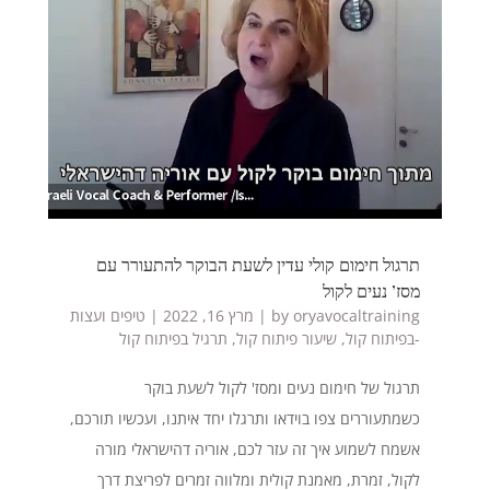
תרגול חימום קולי עדין לשעת הבוקר להתעורר עם
מסז’ נעים לקול
oryavocaltraining
by
|
מרץ 16, 2022
|
טיפים ועצות
-בפיתוח קול
,
שיעור פיתוח קול
,
תרגיל בפיתוח קול
תרגול של חימום נעים ומסז' לקול לשעת בוקר
כשמתעוררים צפו בוידאו ותרגלו יחד איתנו, ועכשיו תורכם,
אשמח לשמוע איך זה עזר לכם, אוריה דהישראלי מורה
לקול, זמרת, מאמנת קולית ומלווה זמרים לפריצת דרך