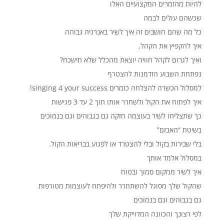
להיות מהזמרים המקצועיים האלו
שכשהם עולים לבמה
כל מה שהם חושבים זה איך לשיר באנרגיה גבוהה
איך להקפיץ את הקהל,
ואיך לגרום לקהל חוויה יוצאת מהכלל שלא תישכח?
נפתחת השבוע הזדמנות להצטרף
למסלול הכשרה להצלחה כזמרים singing 4 your success!
איך לפתוח את הקול ולשחרר אותו תוך 2 עד 3 פגישות
כך שתצליחו לשיר בעוצמה חזקה גם בגבוהים וגם בנמוכים
בשיטת “האבזם”
בלי שבירות בקול ובלי להצטרד או לפגוע בבריאות הקול.
במסלול אלמד אותך
איך לשיר ממקום סמוך ובטוח
שהקול שלך מסוגל להשתחרר ולהיפתח לעוצמות מטורפות
גם בגבוהים וגם בנמוכים
לפי רצונך והכוונה המדוייקת שלך