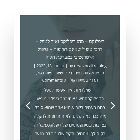
ריפלוקס – מהו ריפלוקס ואיך לטפל -
דרכי טיפול שאינם תרופות – טיפול
אלטרנטיבי במערכת הקול
oryavocaltraining
by
|
נובמבר 13, 2022
|
טיפים ועצות -בפיתוח קול
,
שיעור פיתוח קול
,
תרגיל בפיתוח קול
| 0 Comments
שאלו אותי איך אפשר לטפל
בריפלוקסהתיעץ איתי זמר פעיל שמופיע
כמה פעמים בשבוע,הוא אמר שהוא סובל
מזה כבר כמה שנים,ולוקח תרופות להקלה
בצרבות ובסימפטומים של ריפלוקס,אבל זה
רק הולך ומחמיר, הקול שלו בירידת מנעד