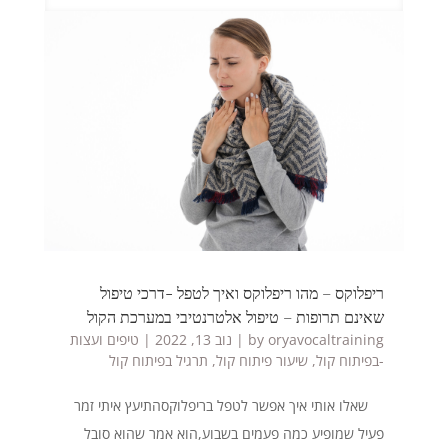
ריפלוקס – מהו ריפלוקס ואיך לטפל -דרכי טיפול
שאינם תרופות – טיפול אלטרנטיבי במערכת הקול
oryavocaltraining
by
|
נוב 13, 2022
|
טיפים ועצות
-בפיתוח קול
,
שיעור פיתוח קול
,
תרגיל בפיתוח קול
שאלו אותי איך אפשר לטפל בריפלוקסהתיעץ איתי זמר
פעיל שמופיע כמה פעמים בשבוע,הוא אמר שהוא סובל