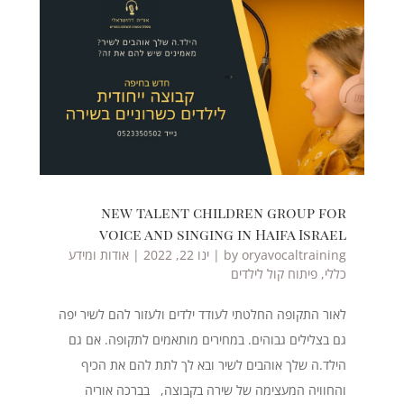
new talent children group for
voice and singing in Haifa Israel
oryavocaltraining
by
|
ינו 22, 2022
|
אודות ומידע
כללי
,
פיתוח קול לילדים
לאור התקופה החלטתי לעודד ילדים ולעזור להם לשיר יפה
גם בצלילים גבוהים. במחירים מותאמים לתקופה. אם גם
הילד.ה שלך אוהבים לשיר ובא לך לתת להם את הכיף
והחוויה המעצימה של שירה בקבוצה, בברכה אוריה