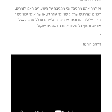
אז למה אתם מחכים? אני ממליצה על השיעורים האלו לזמרים,
לכל מי שמרגיש שהקול שלו לא עוזר לו, או שהוא לא יכול לשיר
חזק בצלילים הגבוהים, אז מאד ממליצהלבוא ללמוד פה אצל
אוריה, ובסוף כל שיעור אתם גם אוכלים שוקולד
?
אלהם רוחנא