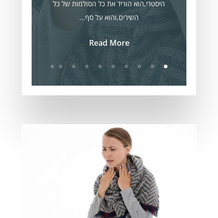
היסטרי,הוא הוריד את כל הסולמות של כל
השירים,והוא על סף...
Read More