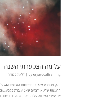
על מה הצטערתי השנה -וא
oryavocaltraining
by
|
ללא קטגוריה
חלק מהמסע שלי, בהתפתחות האישית הוא ללמו
הרגשות שלי, או דברים שאני עוברת במסע…אפ
את עצמי השבוע, על מה אני מצטערת השנה בע