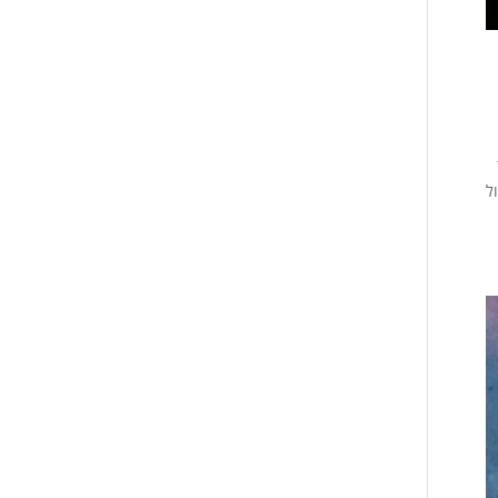
 את 5 תרגילי הקול