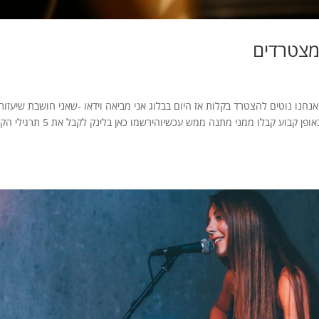
מצטרדים
נו נוטים להצטרד בקלות אז היום בבלוג אני מביאה וידאו -שאני חושבת שיעזור
לכם להבים יותר לעומק, למה אתם מצטרדים באופן קבוע קבלו ממני מתנה ממש עכשיוהירשמו כאן בלינק לקבל