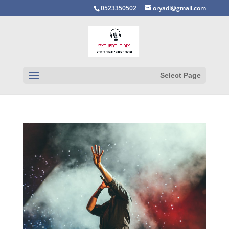
0523350502
oryadi@gmail.com
Select Page