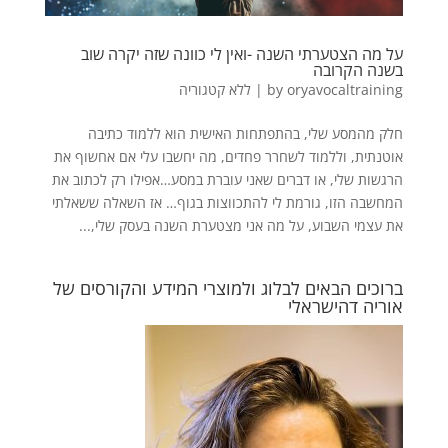
על מה הצטערתי השנה -ואין לי כוונה שזה יקרה שוב
בשנה הקרובה
oryavocaltraining
by
|
ללא קטגוריה
חלק מהמסע שלי, בהתפתחות האישית הוא ללמוד כתיבה
אוטנתית, וללמוד לשחרר פחדים, מה יחשבו עלי אם אחשוף את
הרגשות שלי, או דברים שאני עוברת במסע…אפילו רק לכתוב את
המחשבה הזו, גורמת לי להתכווצות בגוף… אז השאלה ששאלתי
את עצמי השבוע, על מה אני מצטערת השנה בעסק שלי,...
ברוכים הבאים לבלוג ולמוצרי המידע והקורסים של
אוריה דהישראלי