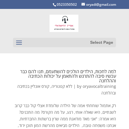
0523350502
oryadi@gmail.com
Select Page
למה לחכות, הילדים הולכים להשתעמם, תנו להם כבר
עכשיו סיבה להתרגש ולהתאמן על יכולות הכתיבה
וההלחנה
oryavocaltraining
by
|
ללא קטגוריה
,
קורס אונליין בכתיבה
ובהלחנה
רק אתמול שוחחתי אמה של הילדה שלומדת אצלי קול כבר קרוב
לשנתיים, היא שאלה אותי, רגע, על מה הקורס? מה התכנים?
היא אמרה: "אני מאד מודאגת ממה שרץ ברשתות החברתיות,
אנחנו משפחה טובה, הילדים מביאים מהרשת המון תוכן ירוד,